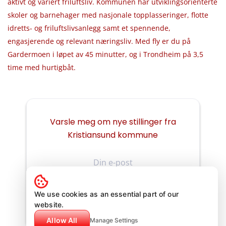
aktivt og variert friluftsliv. Kommunen har utviklingsorienterte
skoler og barnehager med nasjonale topplasseringer, flotte
idretts- og friluftslivsanlegg samt et spennende,
engasjerende og relevant næringsliv. Med fly er du på
Gardermoen i løpet av 45 minutter, og i Trondheim på 3,5
time med hurtigbåt.
Varsle meg om nye stillinger fra
Kristiansund kommune
Din
e-
post
We use cookies as an essential part of our
website.
Allow All
Manage Settings