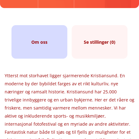
Om oss
Se stillinger (0)
Ytterst mot storhavet ligger sjarmerende Kristiansund. En
moderne by der bybildet farges av et rikt kulturliv, nye
næringer og ramsalt historie. Kristiansund har 25.000
trivelige innbyggere og en urban bykjerne. Her er det råere og
friskere, men samtidig varmere mellom mennesker. Vi har
aktive og inkluderende sports- og musikkmiljøer,
internasjonal fotofestival og en myriade av andre aktiviteter.
Fantastisk natur både til sjøs og til fjells gir muligheter for et