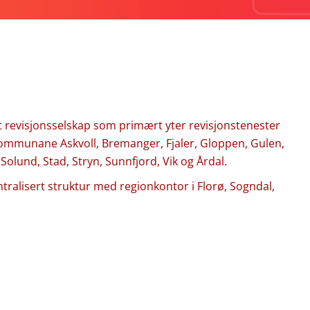
t revisjonsselskap som primært yter revisjonstenester
kommunane Askvoll, Bremanger, Fjaler, Gloppen, Gulen,
Solund, Stad, Stryn, Sunnfjord, Vik og Årdal.
ntralisert struktur med regionkontor i Florø, Sogndal,