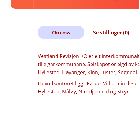
Om oss
Se stillinger (0)
Vestland Revisjon KO er eit interkommunal
til eigarkommunane. Selskapet er eigd av 
Hyllestad, Høyanger, Kinn, Luster, Sogndal, 
Hovudkontoret ligg i Førde. Vi har ein dese
Hyllestad, Måløy, Nordfjordeid og Stryn.