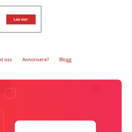
kt oss
Annonsere?
Blogg