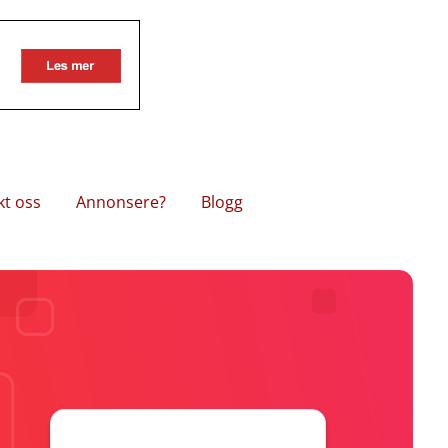
kt oss
Annonsere?
Blogg