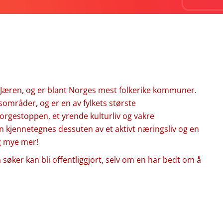
Jæren, og er blant Norges mest folkerike kommuner.
sområder, og er en av fylkets største
orgestoppen, et yrende kulturliv og vakre
 kjennetegnes dessuten av et aktivt næringsliv og en
og mye mer!
øker kan bli offentliggjort, selv om en har bedt om å