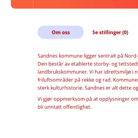
Om oss
Se stillinger (0)
Sandnes kommune ligger sentralt på Nord-
Den består av etablerte storby- og tettsted
landbrukskommuner. Vi har idrettsmiljø i n
friluftsområder på rekke og rad. Kommunen
sterk kulturhistorie. Sandnes er alt dette 
Vi gjør oppmerksom på at opplysninger om s
bli unntatt offentlighet.