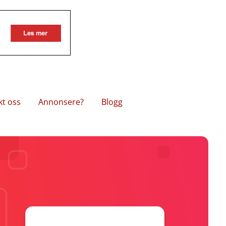
kt oss
Annonsere?
Blogg