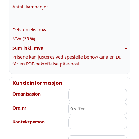
Antall kampanjer
–
Delsum eks. mva
–
MVA (25 %)
–
Sum inkl. mva
–
Prisene kan justeres ved spesielle behov/kanaler. Du
får en PDF-bekreftelse på e-post.
Kundeinformasjon
Organisasjon
Org.nr
Kontaktperson