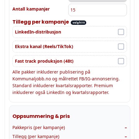
Antall kampanjer
Tillegg per kampanje
valgfritt
LinkedIn-distribusjon
Ekstra kanal (Reels/TikTok)
Fast track produksjon (48t)
Alle pakker inkluderer publisering på
Kommunaljobb.no og målrettet FB/IG-annonsering.
Standard inkluderer kvartalsrapporter. Premium
inkluderer også LinkedIn og kvartalsrapporter.
Oppsummering & pris
Pakkepris (per kampanje)
–
Tillegg (per kampanje)
–