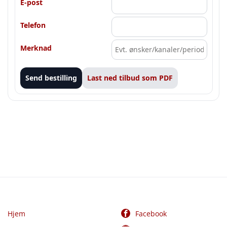
E-post
Telefon
Merknad
Send bestilling
Last ned tilbud som PDF
Hjem
Facebook