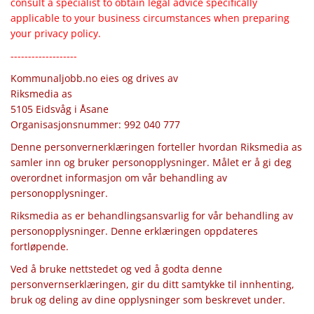
consult a specialist to obtain legal advice specifically
applicable to your business circumstances when preparing
your privacy policy.
-------------------
Kommunaljobb.no eies og drives av
Riksmedia as
5105 Eidsvåg i Åsane
Organisasjonsnummer: 992 040 777
Denne personvernerklæringen forteller hvordan Riksmedia as
samler inn og bruker personopplysninger. Målet er å gi deg
overordnet informasjon om vår behandling av
personopplysninger.
Riksmedia as er behandlingsansvarlig for vår behandling av
personopplysninger. Denne erklæringen oppdateres
fortløpende.
Ved å bruke nettstedet og ved å godta denne
personvernserklæringen, gir du ditt samtykke til innhenting,
bruk og deling av dine opplysninger som beskrevet under.