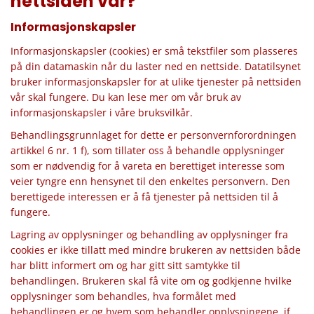
nettsiden vår?
Informasjonskapsler
Informasjonskapsler (cookies) er små tekstfiler som plasseres
på din datamaskin når du laster ned en nettside. Datatilsynet
bruker informasjonskapsler for at ulike tjenester på nettsiden
vår skal fungere. Du kan lese mer om vår bruk av
informasjonskapsler i våre bruksvilkår.
Behandlingsgrunnlaget for dette er personvernforordningen
artikkel 6 nr. 1 f), som tillater oss å behandle opplysninger
som er nødvendig for å vareta en berettiget interesse som
veier tyngre enn hensynet til den enkeltes personvern. Den
berettigede interessen er å få tjenester på nettsiden til å
fungere.
Lagring av opplysninger og behandling av opplysninger fra
cookies er ikke tillatt med mindre brukeren av nettsiden både
har blitt informert om og har gitt sitt samtykke til
behandlingen. Brukeren skal få vite om og godkjenne hvilke
opplysninger som behandles, hva formålet med
behandlingen er og hvem som behandler opplysningene, jf.