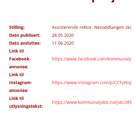
Stilling:
Assisterende rektor, Nesoddtangen skole
Dato publisert:
28.05.2020
Dato avsluttes:
11.06.2020
Link til
Facebook-
https://www.facebook.com/kommunaljob
annonse:
Link til
Instagram-
https://www.instagram.com/p/CCFytKvJq
annonse:
Link til
https://www.kommunaljobb.no/job/2852/c
utlysningstekst: