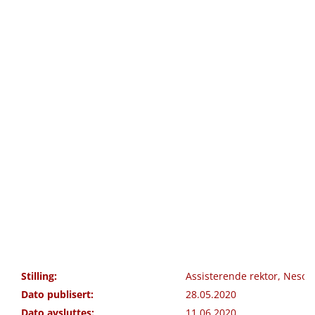
Stilling:
Assisterende rektor, Nesod
Dato publisert:
28.05.2020
Dato avsluttes:
11.06.2020