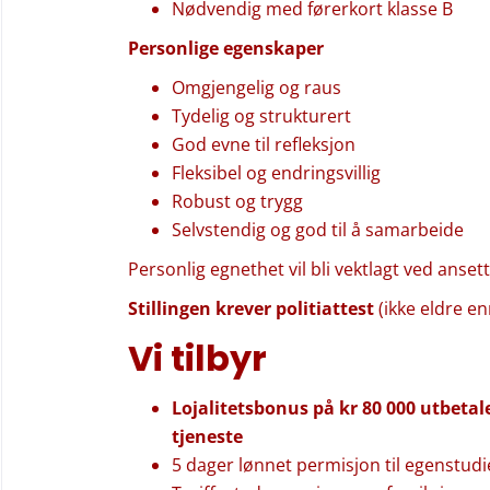
Nødvendig med førerkort klasse B
Personlige egenskaper
Omgjengelig og raus
Tydelig og strukturert
God evne til refleksjon
Fleksibel og endringsvillig
Robust og trygg
Selvstendig og god til å samarbeide
Personlig egnethet vil bli vektlagt ved anset
Stillingen krever politiattest
(ikke eldre e
Vi tilbyr
Lojalitetsbonus på kr 80 000 utbeta
tjeneste
5 dager lønnet permisjon til egenstudie