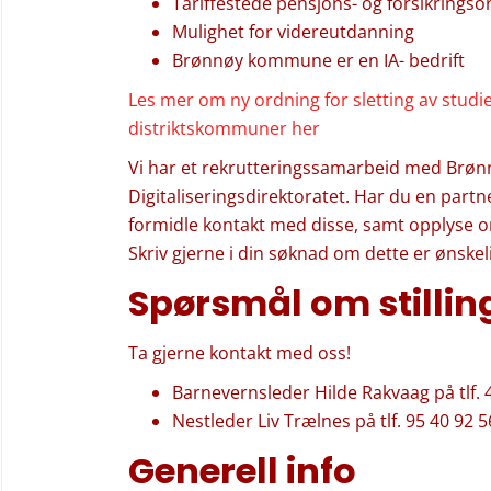
Tariffestede pensjons- og forsikringso
Mulighet for videreutdanning
Brønnøy kommune er en IA- bedrift
Les mer om ny ordning for sletting av studielå
distriktskommuner her
Vi har et rekrutteringssamarbeid med Brø
Digitaliseringsdirektoratet. Har du en part
formidle kontakt med disse, samt opplyse om
Skriv gjerne i din søknad om dette er ønske
Spørsmål om stilli
Ta gjerne kontakt med oss!
Barnevernsleder Hilde Rakvaag på tlf. 
Nestleder Liv Trælnes på tlf. 95 40 92 5
Generell info