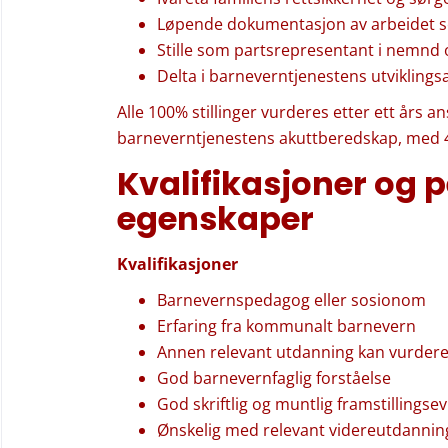
Løpende dokumentasjon av arbeidet 
Stille som partsrepresentant i nemnd o
Delta i barneverntjenestens utviklings
Alle 100% stillinger vurderes etter ett års a
barneverntjenestens akuttberedskap, med 4-
Kvalifikasjoner og 
egenskaper
Kvalifikasjoner
Barnevernspedagog eller sosionom
Erfaring fra kommunalt barnevern
Annen relevant utdanning kan vurder
God barnevernfaglig forståelse
God skriftlig og muntlig framstillingse
Ønskelig med relevant videreutdannin