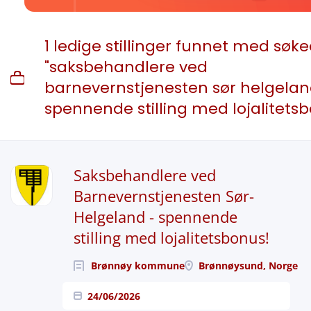
1 ledige stillinger funnet med søk
"saksbehandlere ved
barnevernstjenesten sør helgela
spennende stilling med lojalitets
Saksbehandlere ved
Barnevernstjenesten Sør-
Helgeland - spennende
stilling med lojalitetsbonus!
Brønnøy kommune
Brønnøysund, Norge
24/06/2026