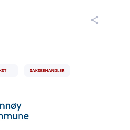
KST
SAKSBEHANDLER