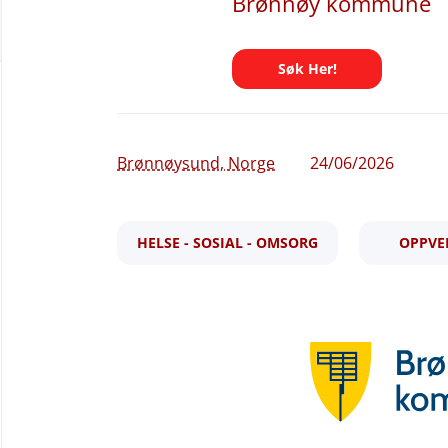
Brønnøy kommune
Søk Her!
Brønnøysund, Norge
24/06/2026
HELSE - SOSIAL - OMSORG
OPPVE