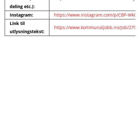
deling etc.):
Instagram:
https://www.instagram.com/p/CBP-Wk0p
Link til
https://www.kommunaljobb.no/job/27
utlysningstekst: