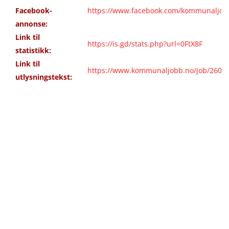
Facebook-
https://www.facebook.com/kommunaljob
annonse:
Link til
https://is.gd/stats.php?url=0FtX8F
statistikk:
Link til
https://www.kommunaljobb.no/job/2603/s
utlysningstekst: