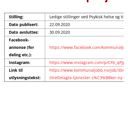
Stilling:
Ledige stillinger ved Psykisk helse og tilr
Dato publisert:
22.09.2020
Dato avsluttes:
30.09.2020
Facebook-
annonse (for
https://www.facebook.com/kommunaljob
deling etc.):
Instagram:
https://www.instagram.com/p/CFb_qPJp6
Link til
https://www.kommunaljobb.no/job/3041/
utlysningstekst:
tilrettelagte-tjenester-s%C3%B8ker-ny-