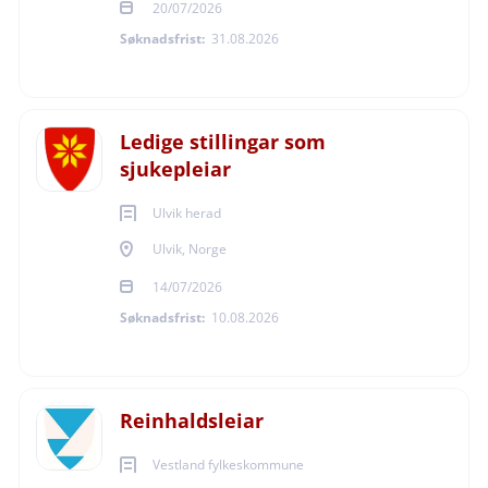
20/07/2026
Søknadsfrist:
31.08.2026
Ledige stillingar som
sjukepleiar
Ulvik herad
Ulvik, Norge
14/07/2026
Søknadsfrist:
10.08.2026
Reinhaldsleiar
Vestland fylkeskommune