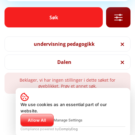
Søk
Søk
undervisning pedagogikk
Dalen
Beklager, vi har ingen stillinger i dette søket for
øyeblikket. Prøv et annet søk.
We use cookies as an essential part of our
website.
Allow All
Manage Settings
Compliance powered by
ComplyDog