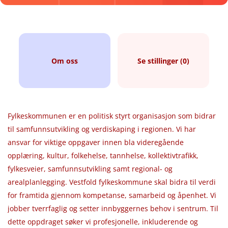
Om oss
Se stillinger (0)
Fylkeskommunen er en politisk styrt organisasjon som bidrar
til samfunnsutvikling og verdiskaping i regionen. Vi har
ansvar for viktige oppgaver innen bla videregående
opplæring, kultur, folkehelse, tannhelse, kollektivtrafikk,
fylkesveier, samfunnsutvikling samt regional- og
arealplanlegging. Vestfold fylkeskommune skal bidra til verdi
for framtida gjennom kompetanse, samarbeid og åpenhet. Vi
jobber tverrfaglig og setter innbyggernes behov i sentrum. Til
dette oppdraget søker vi profesjonelle, inkluderende og