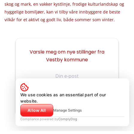
skog og mark, en vakker kystlinje, frodige kulturlandskap og
hyggelige bomiljøer, kan vi tilby våre innbyggere de beste
vilkår for et aktivt og godt liv, både sommer som vinter.
Varsle meg om nye stillinger fra
Vestby kommune
Din
e-
post
We use cookies as an essential part of our
website.
Allow All
Manage Settings
Compliance powered by
ComplyDog