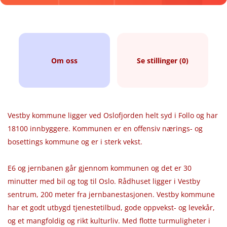
Om oss
Se stillinger (0)
Vestby kommune ligger ved Oslofjorden helt syd i Follo og har
18100 innbyggere. Kommunen er en offensiv nærings- og
bosettings kommune og er i sterk vekst.
E6 og jernbanen går gjennom kommunen og det er 30
minutter med bil og tog til Oslo. Rådhuset ligger i Vestby
sentrum, 200 meter fra jernbanestasjonen. Vestby kommune
har et godt utbygd tjenestetilbud, gode oppvekst- og levekår,
og et mangfoldig og rikt kulturliv. Med flotte turmuligheter i