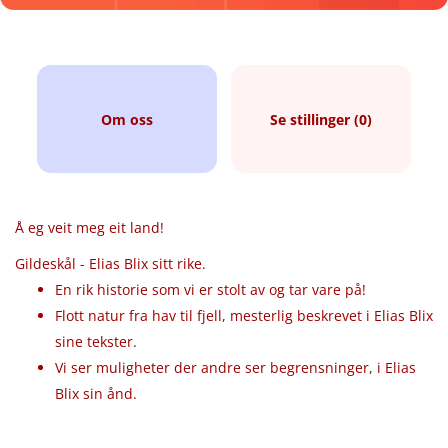
Om oss
Se stillinger (0)
Å eg veit meg eit land!
Gildeskål - Elias Blix sitt rike.
En rik historie som vi er stolt av og tar vare på!
Flott natur fra hav til fjell, mesterlig beskrevet i Elias Blix
sine tekster.
Vi ser muligheter der andre ser begrensninger, i Elias
Blix sin ånd.