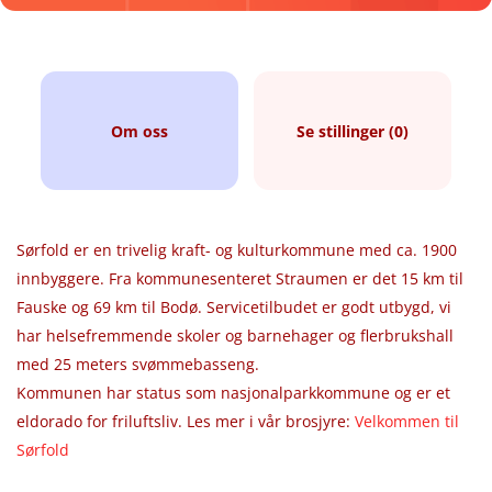
Om oss
Se stillinger (0)
Sørfold er en trivelig kraft- og kulturkommune med ca. 1900
innbyggere. Fra kommunesenteret Straumen er det 15 km til
Fauske og 69 km til Bodø. Servicetilbudet er godt utbygd, vi
har helsefremmende skoler og barnehager og flerbrukshall
med 25 meters svømmebasseng.
Kommunen har status som nasjonalparkkommune og er et
eldorado for friluftsliv. Les mer i vår brosjyre:
Velkommen til
Sørfold