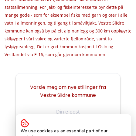
statsallmenning. For jakt- og fiskeinteresserte byr dette på
mange gode - som for eksempel fiske med garn og oter i alle
vatn i allmenningen, og tilgang til småviltjakt. Vestre Slidre
kommune kan også by på eit alpinanlegg og 300 km oppkøyrte
skiløyper i vårt vakre og varierte fjellområde, samt to
lysløypeanlegg. Det er god kommunikasjon til Oslo og
Vestlandet via E-16, som går gjennom kommunen.
Varsle meg om nye stillinger fra
Vestre Slidre kommune
Din
e-
post
We use cookies as an essential part of our