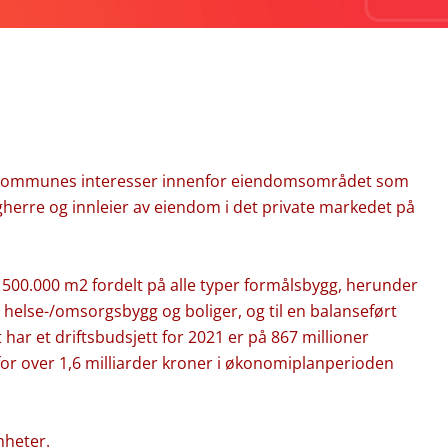
ommunes interesser innenfor eiendomsområdet som
gherre og innleier av eiendom i det private markedet på
0.000 m2 fordelt på alle typer formålsbygg, herunder
 helse-/omsorgsbygg og boliger, og til en balanseført
 har et driftsbudsjett for 2021 er på 867 millioner
for over 1,6 milliarder kroner i økonomiplanperioden
mheter.