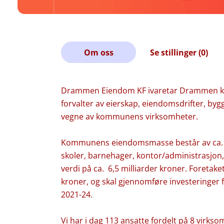
Om oss
Se stillinger (0)
Drammen Eiendom KF ivaretar Drammen k
forvalter av eierskap, eiendomsdrifter, byg
vegne av kommunens virksomheter.
Kommunens eiendomsmasse består av ca. 50
skoler, barnehager, kontor/administrasjon,
verdi på ca. 6,5 milliarder kroner. Foretaket
kroner, og skal gjennomføre investeringer 
2021-24.
Vi har i dag 113 ansatte fordelt på 8 virkso