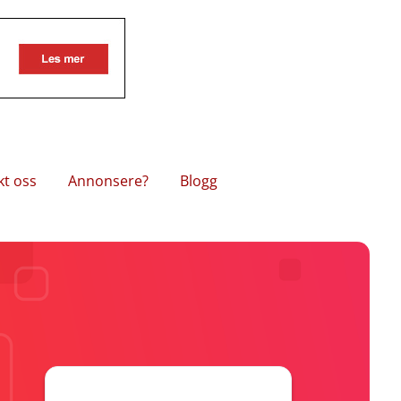
kt oss
Annonsere?
Blogg