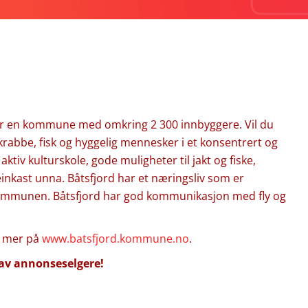
er en kommune med omkring 2 300 innbyggere. Vil du
rabbe, fisk og hyggelig mennesker i et konsentrert og
aktiv kulturskole, gode muligheter til jakt og fiske,
einkast unna. Båtsfjord har et næringsliv som er
 kommunen. Båtsfjord har god kommunikasjon med fly og
s mer på
www.batsfjord.kommune.no
.
 av annonseselgere!