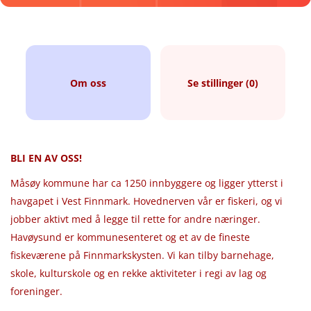
Om oss
Se stillinger (0)
BLI EN AV OSS!
Måsøy kommune har ca 1250 innbyggere og ligger ytterst i
havgapet i Vest Finnmark. Hovednerven vår er fiskeri, og vi
jobber aktivt med å legge til rette for andre næringer.
Havøysund er kommunesenteret og et av de fineste
fiskeværene på Finnmarkskysten. Vi kan tilby barnehage,
skole, kulturskole og en rekke aktiviteter i regi av lag og
foreninger.