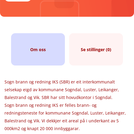
Om oss
Se stillinger (0)
Sogn brann og redning IKS (SBR) er eit interkommunalt
selsekap eigd av kommunane Sogndal, Luster, Leikanger,
Balestrand og Vik. SBR har sitt hovudkontor i Sogndal.
Sogn brann og redning IKS er felles brann- og
redningsteneste for kommunane Sogndal, Luster, Leikanger,
Balestrand og Vik. Vi dekkjer eit areal på i underkant av 5
000km2 og knapt 20 000 innbyggarar.