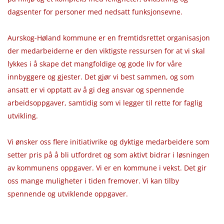
dagsenter for personer med nedsatt funksjonsevne.
Aurskog-Høland kommune er en fremtidsrettet organisasjon
der medarbeiderne er den viktigste ressursen for at vi skal
lykkes i å skape det mangfoldige og gode liv for våre
innbyggere og gjester. Det gjør vi best sammen, og som
ansatt er vi opptatt av å gi deg ansvar og spennende
arbeidsoppgaver, samtidig som vi legger til rette for faglig
utvikling.
Vi ønsker oss flere initiativrike og dyktige medarbeidere som
setter pris på å bli utfordret og som aktivt bidrar i løsningen
av kommunens oppgaver. Vi er en kommune i vekst. Det gir
oss mange muligheter i tiden fremover. Vi kan tilby
spennende og utviklende oppgaver.