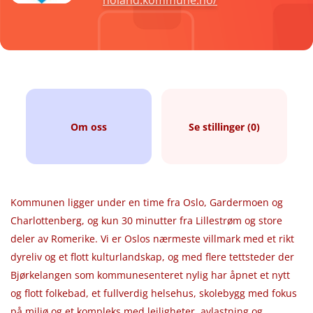
holand.kommune.no/
Om oss
Se stillinger (0)
Kommunen ligger under en time fra Oslo, Gardermoen og
Charlottenberg, og kun 30 minutter fra Lillestrøm og store
deler av Romerike. Vi er Oslos nærmeste villmark med et rikt
dyreliv og et flott kulturlandskap, og med flere tettsteder der
Bjørkelangen som kommunesenteret nylig har åpnet et nytt
og flott folkebad, et fullverdig helsehus, skolebygg med fokus
på miljø og et kompleks med leiligheter, avlastning og