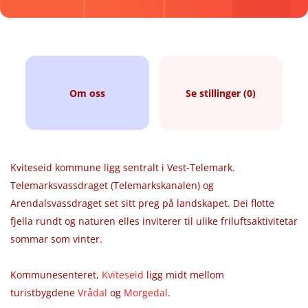
Om oss
Se stillinger (0)
Kviteseid kommune ligg sentralt i Vest-Telemark.
Telemarksvassdraget (Telemarkskanalen) og
Arendalsvassdraget set sitt preg på landskapet. Dei flotte
fjella rundt og naturen elles inviterer til ulike friluftsaktivitetar
sommar som vinter.
Kommunesenteret,
Kviteseid
ligg midt mellom
turistbygdene
Vrådal
og
Morgedal
.