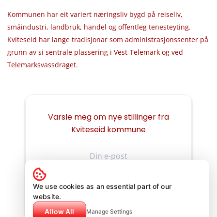
Kommunen har eit variert næringsliv bygd på reiseliv,
småindustri, landbruk, handel og offentleg tenesteyting.
Kviteseid har lange tradisjonar som administrasjonssenter på
grunn av si sentrale plassering i Vest-Telemark og ved
Telemarksvassdraget.
Varsle meg om nye stillinger fra
Kviteseid kommune
Din
e-
post
We use cookies as an essential part of our
website.
Allow All
Manage Settings