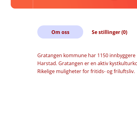
Om oss
Se stillinger (0)
Gratangen kommune har 1150 innbyggere og 
Harstad. Gratangen er en aktiv kystkultu
Rikelige muligheter for fritids- og friluftsliv.