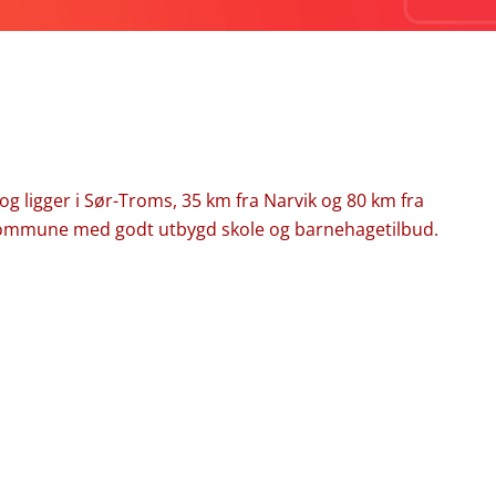
ligger i Sør-Troms, 35 km fra Narvik og 80 km fra
rkommune med godt utbygd skole og barnehagetilbud.