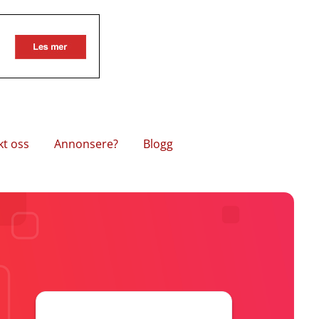
kt oss
Annonsere?
Blogg