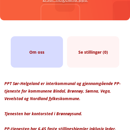
Om oss
Se stillinger (0)
PPT Sør-Helgeland er interkommunal og gjennomgående PP-
tjeneste for kommunene Bindal, Brønnøy, Sømna, Vega,
Vevelstad og Nordland fylkeskommune.
Tjenesten har kontorsted i Brønnøysund.
PP-tjenesten har 6,45 faste stillingshjemler inklusiv leder.