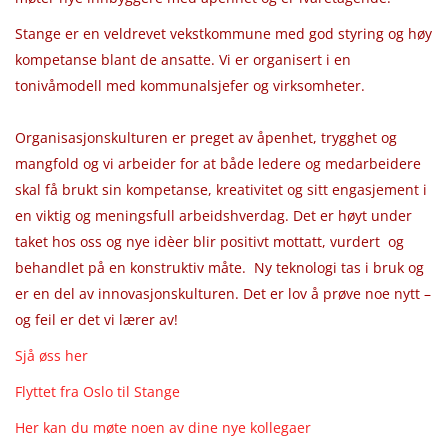
Stange er en veldrevet vekstkommune med god styring og høy
kompetanse blant de ansatte. Vi er organisert i en
tonivåmodell med kommunalsjefer og virksomheter.
Organisasjonskulturen er preget av åpenhet, trygghet og
mangfold og vi arbeider for at både ledere og medarbeidere
skal få brukt sin kompetanse, kreativitet og sitt engasjement i
en viktig og meningsfull arbeidshverdag. Det er høyt under
taket hos oss og nye idèer blir positivt mottatt, vurdert og
behandlet på en konstruktiv måte. Ny teknologi tas i bruk og
er en del av innovasjonskulturen. Det er lov å prøve noe nytt –
og feil er det vi lærer av!
Sjå øss her
Flyttet fra Oslo til Stange
Her kan du møte noen av dine nye kollegaer