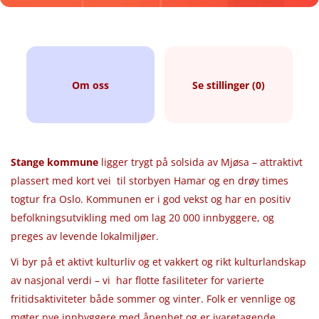
Om oss
Se stillinger (0)
Stange kommune
ligger trygt på solsida av Mjøsa – attraktivt
plassert med kort vei til storbyen Hamar og en drøy times
togtur fra Oslo. Kommunen er i god vekst og har en positiv
befolkningsutvikling med om lag 20 000 innbyggere, og
preges av levende lokalmiljøer.
Vi byr på et aktivt kulturliv og et vakkert og rikt kulturlandskap
av nasjonal verdi – vi har flotte fasiliteter for varierte
fritidsaktiviteter både sommer og vinter. Folk er vennlige og
møter nye innbyggere med åpenhet og er ivaretagende.