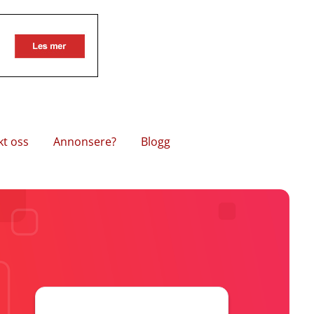
kt oss
Annonsere?
Blogg