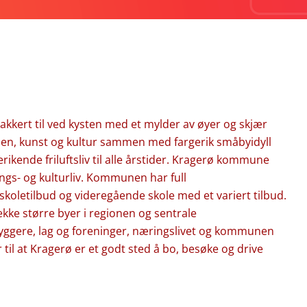
kkert til ved kysten med et mylder av øyer og skjær
den, kunst og kultur sammen med fargerik småbyidyll
erikende friluftsliv til alle årstider. Kragerø kommune
ngs- og kulturliv. Kommunen har full
koletilbud og videregående skole med et variert tilbud.
ekke større byer i regionen og sentrale
ggere, lag og foreninger, næringslivet og kommunen
 til at Kragerø er et godt sted å bo, besøke og drive