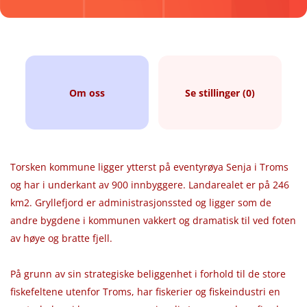
Om oss
Se stillinger (0)
Torsken kommune ligger ytterst på eventyrøya Senja i Troms
og har i underkant av 900 innbyggere. Landarealet er på 246
km2. Gryllefjord er administrasjonssted og ligger som de
andre bygdene i kommunen vakkert og dramatisk til ved foten
av høye og bratte fjell.
På grunn av sin strategiske beliggenhet i forhold til de store
fiskefeltene utenfor Troms, har fiskerier og fiskeindustri en