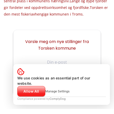
sentral plass i kommunens næringsliv.Lange og dype fjorder
gir fordeler ved oppdrettsvirksomhet og fjordfiske.Torsken er
den mest fiskeriavhengige kommunen i Troms.
Varsle meg om nye stillinger fra
Torsken kommune
Din
e-
post
We use cookies as an essential part of our
website.
Allow All
Manage Settings
Compliance powered by
ComplyDog