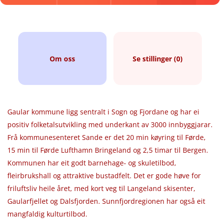
Om oss
Se stillinger (0)
Gaular kommune ligg sentralt i Sogn og Fjordane og har ei
positiv folketalsutvikling med underkant av 3000 innbyggjarar.
Frå kommunesenteret Sande er det 20 min køyring til Førde,
15 min til Førde Lufthamn Bringeland og 2,5 timar til Bergen.
Kommunen har eit godt barnehage- og skuletilbod,
fleirbrukshall og attraktive bustadfelt. Det er gode høve for
friluftsliv heile året, med kort veg til Langeland skisenter,
Gaularfjellet og Dalsfjorden. Sunnfjordregionen har også eit
mangfaldig kulturtilbod.