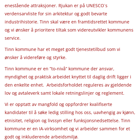
enestående attraksjoner. Rjukan er på UNESCO`s
verdensarvliste for sin arkitektur og godt bevarte
industrihistorie. Tinn skal være en framtidsrettet kommune
og vi ønsker å prioritere tiltak som videreutvikler kommunens
service.
Tinn kommune har et meget godt tjenestetilbud som vi
ønsker å videreføre og styrke.
Tinn kommune er en ”to-nivå” kommune der ansvar,
myndighet og praktisk arbeidet knyttet til daglig drift ligger i
den enkelte enhet. Arbeidsforholdet reguleres av gjeldende
lov og avtaleverk samt lokale retningslinjer og reglement.
Vi er opptatt av mangfold og oppfordrer kvalifiserte
kandidater til å søke ledig stilling hos oss, uavhengig av kjønn,
etnisitet, religion og livssyn eller funksjonsnedsettelse. Tinn
kommune er en IA-virksomhet og vi arbeider sammen for et
godt og inkluderende arbeidsmiljø.