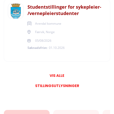
Studentstillinger for sykepleier-
/vernepleierstudenter
Arendal kommune
Færvik, Norge
05/08/2026
Søknadsfrist:
01.10.2026
VIS ALLE
STILLINGSUTLYSNINGER