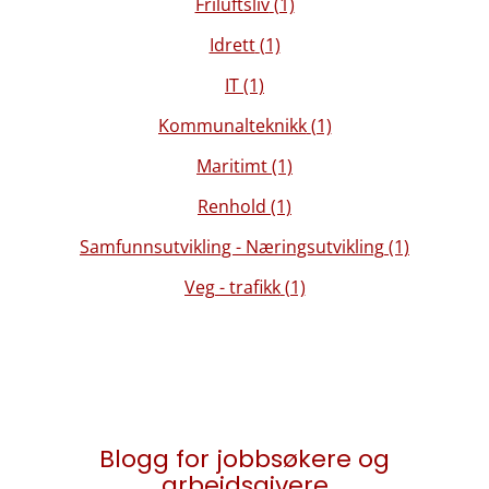
Friluftsliv
(1)
Idrett
(1)
IT
(1)
Kommunalteknikk
(1)
Maritimt
(1)
Renhold
(1)
Samfunnsutvikling - Næringsutvikling
(1)
Veg - trafikk
(1)
Blogg for jobbsøkere og
arbeidsgivere