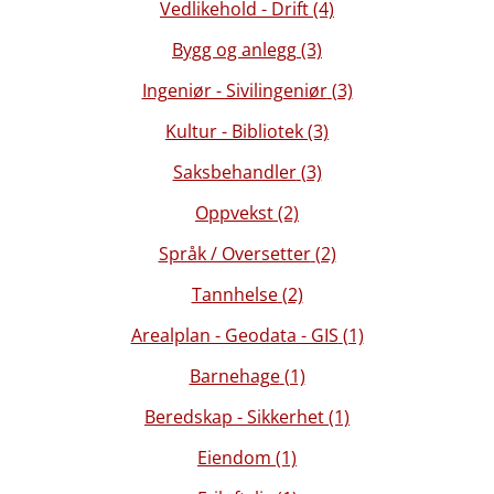
Vedlikehold - Drift
(4)
Bygg og anlegg
(3)
Ingeniør - Sivilingeniør
(3)
Kultur - Bibliotek
(3)
Saksbehandler
(3)
Oppvekst
(2)
Språk / Oversetter
(2)
Tannhelse
(2)
Arealplan - Geodata - GIS
(1)
Barnehage
(1)
Beredskap - Sikkerhet
(1)
Eiendom
(1)