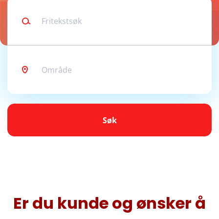
Fritekstsøk
Område
Søk
Søk
Er du kunde og ønsker å