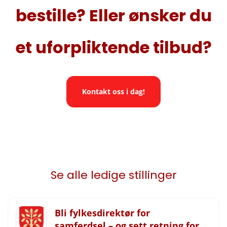
bestille? Eller ønsker du
et uforpliktende tilbud?
Kontakt oss i dag!
Se alle ledige stillinger
Bli fylkesdirektør for
samferdsel – og sett retning for