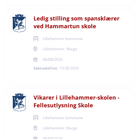
Ledig stilling som spansklærer
ved Hammartun skole
Lillehammer kommune
Lillehammer, Norge
06/08/2026
Søknadsfrist:
19.08.2026
Vikarer i Lillehammer-skolen -
Fellesutlysning Skole
Lillehammer kommune
Lillehammer, Norge
06/08/2026