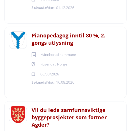
Søknadsfrist:
01.12.2026
Pianopedagog inntil 80 %, 2.
gongs utlysning
Kvinnherad kommune
Rosendal, Norge
06/08/2026
Søknadsfrist:
16.08.2026
Vil du lede samfunnsviktige
byggeprosjekter som former
Agder?