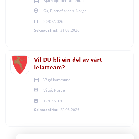
Bjørnafjorden kommune
Os, Bjørnafjorden, Norge
20/07/2026
Søknadsfrist:
31.08.2026
Vil DU bli ein del av vårt
leiarteam?
Vågå kommune
Vågå, Norge
17/07/2026
Søknadsfrist:
23.08.2026